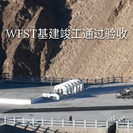
WFST基建竣工通过验收