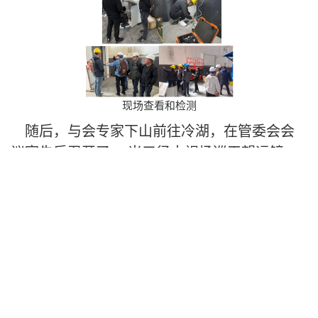
现场查看和检测
随后，与会专家下山前往冷湖，在管委会会
议室先后召开了2.5米口径大视场巡天望远镜
（WFST）随动圆顶制作安装施工项目验收会和
冷湖天文观测基地2.5m口径大视场巡天望远镜
（WFST）配套基础设施项目验收会。来自中科
院南京耐尔思光电仪器有限公司的陈诚首先做
了关于圆顶建造安装过程的报告，随后圆顶项
目验收组专家根据台址现场检测结果进行了查
验和讨论。专家们一致认为圆顶制作和安装达