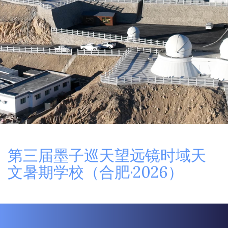
第三届墨子巡天望远镜时域天
文暑期学校（合肥·2026）